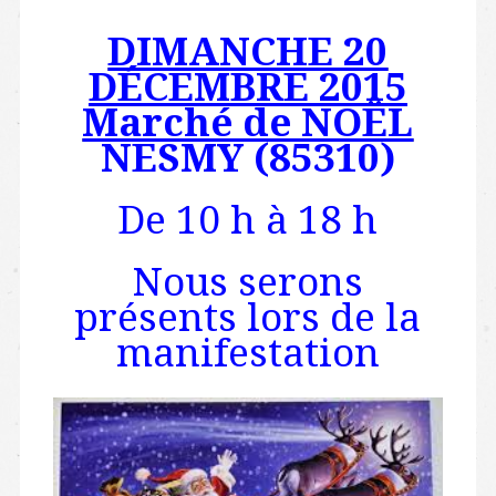
DIMANCHE 20
DÉCEMBRE 2015
Marché de NOËL
NESMY (85310)
De 10 h à 18 h
Nous serons
présents lors de la
manifestation