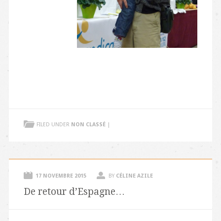
FILED UNDER
NON CLASSÉ
|
17 NOVEMBRE 2015
BY
CÉLINE AZILE
De retour d’Espagne…