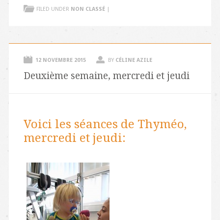
FILED UNDER
NON CLASSÉ
|
12 NOVEMBRE 2015
BY
CÉLINE AZILE
Deuxième semaine, mercredi et jeudi
Voici les séances de Thyméo,
mercredi et jeudi: