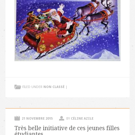
FILED UNDER
NON CLASSÉ
|
21 NOVEMBRE 2015
BY
CÉLINE AZILE
Très belle initiative de ces jeunes filles
étudiantes