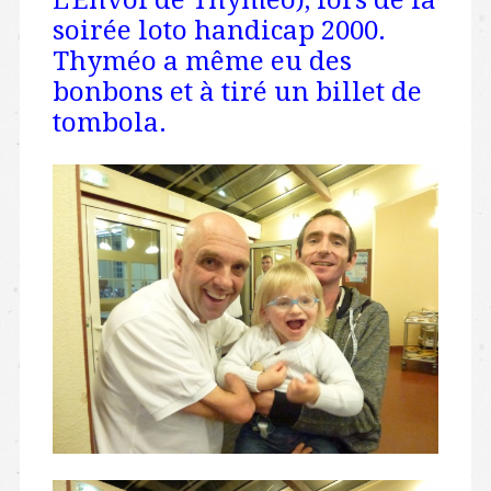
L’Envol de Thyméo), lors de la
soirée loto handicap 2000.
Thyméo a même eu des
bonbons et à tiré un billet de
tombola.