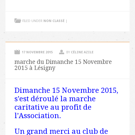
FILED UNDER
NON CLASSÉ
|
17 NOVEMBRE 2015
BY
CÉLINE AZILE
marche du Dimanche 15 Novembre
2015 à Lésigny
Dimanche 15 Novembre 2015,
s’est déroulé la marche
caritative au profit de
l’Association.
Un grand merci au club de