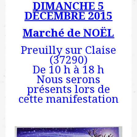
DIMANCHE 5
DÉCEMBRE 2015
Marché de NOËL
Preuilly sur Claise
(37290)
De 10 h à 18 h
Nous serons
présents lors de
cette manifestation