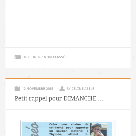
FILED UNDER
NON CLASSÉ
|
12 NOVEMBRE 2015
BY
CÉLINE AZILE
Petit rappel pour DIMANCHE …