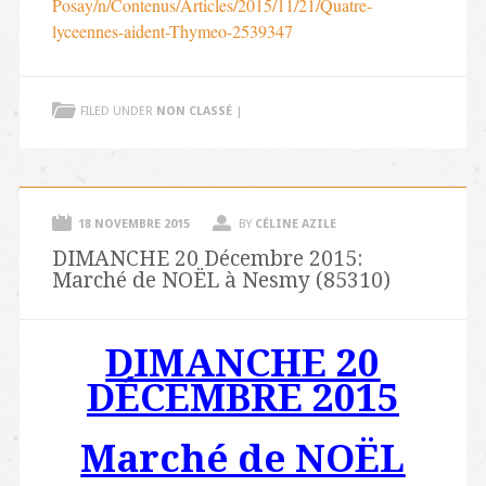
Posay/n/Contenus/Articles/2015/11/21/Quatre-
lyceennes-aident-Thymeo-2539347
FILED UNDER
NON CLASSÉ
|
18 NOVEMBRE 2015
BY
CÉLINE AZILE
DIMANCHE 20 Décembre 2015:
Marché de NOËL à Nesmy (85310)
DIMANCHE 20
DÉCEMBRE 2015
Marché de NOËL