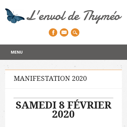
Main menu
Skip to content
MENU
MANIFESTATION 2020
SAMEDI 8 FÉVRIER
2020