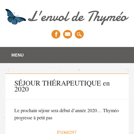
Main menu
Skip to content
MENU
SÉJOUR THÉRAPEUTIQUE en
2020
Le prochain séjour sera début d’année 2020… Thyméo
progresse à petit pas
P1060297