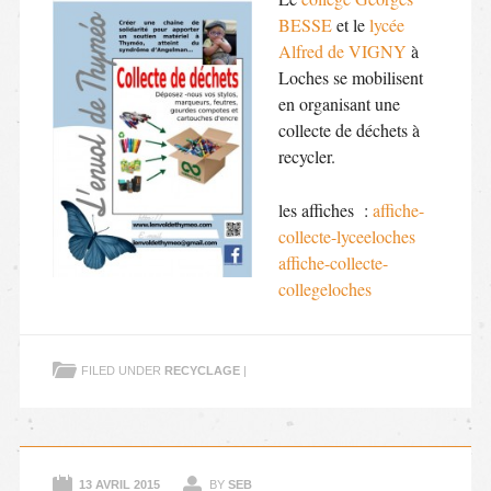
BESSE
et le
lycée
Alfred de VIGNY
à
Loches se mobilisent
en organisant une
collecte de déchets à
recycler.
les affiches :
affiche-
collecte-lyceeloches
affiche-collecte-
collegeloches
FILED UNDER
RECYCLAGE
|
13 AVRIL 2015
BY
SEB