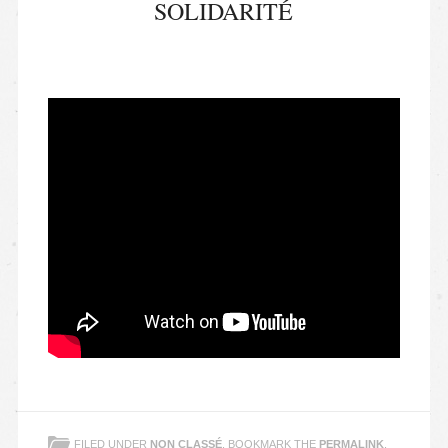
SOLIDARITÉ
FILED UNDER
NON CLASSÉ
. BOOKMARK THE
PERMALINK
.