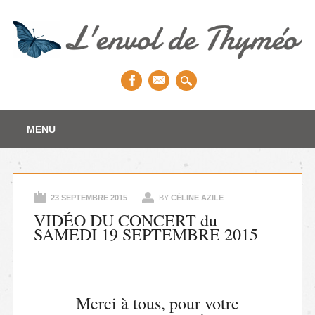
Main menu
Skip to content
MENU
23 SEPTEMBRE 2015
BY
CÉLINE AZILE
VIDÉO DU CONCERT du
SAMEDI 19 SEPTEMBRE 2015
Merci à tous, pour votre