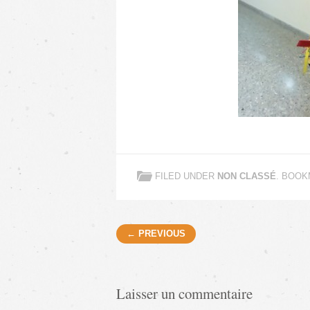
FILED UNDER
NON CLASSÉ
. BOO
Post navigation
← PREVIOUS
Laisser un commentaire